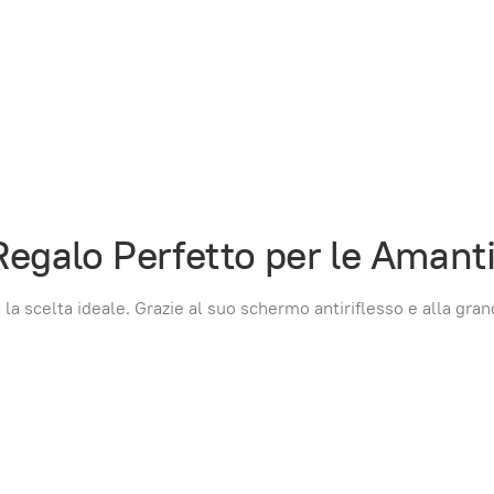
 Regalo Perfetto per le Amanti
 la scelta ideale. Grazie al suo schermo antiriflesso e alla gra