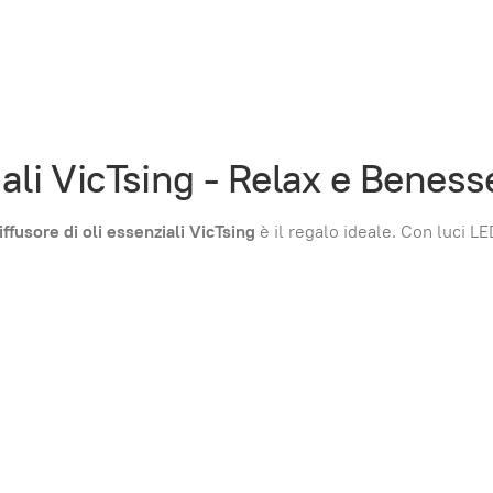
iali VicTsing - Relax e Beness
iffusore di oli essenziali VicTsing
è il regalo ideale. Con luci L