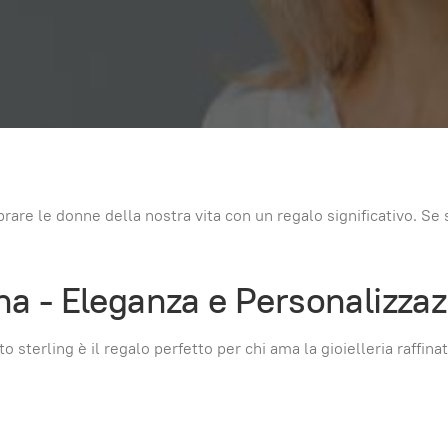
re le donne della nostra vita con un regalo significativo. Se se
na - Eleganza e Personalizza
o sterling è il regalo perfetto per chi ama la gioielleria raffin