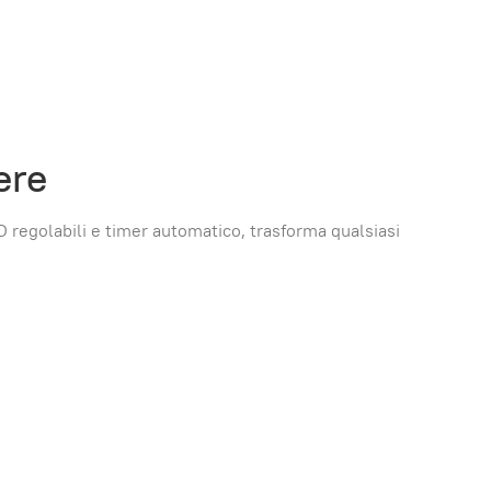
ere
ED regolabili e timer automatico, trasforma qualsiasi